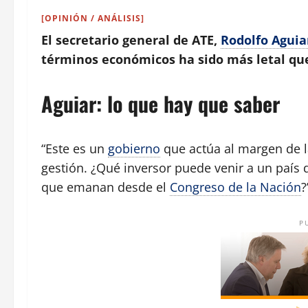
[OPINIÓN / ANÁLISIS]
El secretario general de ATE,
Rodolfo Aguia
términos económicos ha sido más letal que
Aguiar: lo que hay que saber
“Este es un
gobierno
que actúa al margen de l
gestión. ¿Qué inversor puede venir a un país
que emanan desde el
Congreso de la Nación
?
P