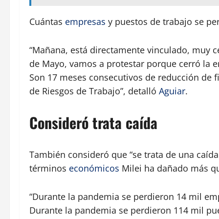
Cuántas
empresas
y puestos de trabajo se pe
“Mañana, está directamente vinculado, muy ce
de Mayo, vamos a protestar porque cerró la e
Son 17 meses consecutivos de reducción de fi
de Riesgos de Trabajo”, detalló
Aguiar
.
Consideró trata caída
También consideró que “se trata de una caíd
términos
económicos
Milei ha dañado más que
“Durante la pandemia se perdieron 14 mil emp
Durante la pandemia se perdieron 114 mil pues