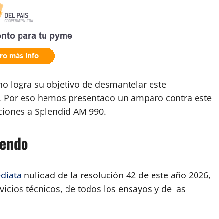
o logra su objetivo de desmantelar este
ble. Por eso hemos presentado un amparo contra este
aciones a Splendid AM 990.
iendo
diata
nulidad de la resolución 42 de este año 2026,
icios técnicos, de todos los ensayos y de las