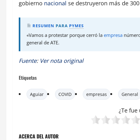
gobierno
nacional
se destruyeron más de 300 m
RESUMEN
PARA
PYMES
«Vamos a protestar porque cerró la
empresa
número 2
general de ATE.
Fuente
:
Ver nota original
Etiquetas
Aguiar
COVID
empresas
General
¿Te fue 
ACERCA DEL AUTOR