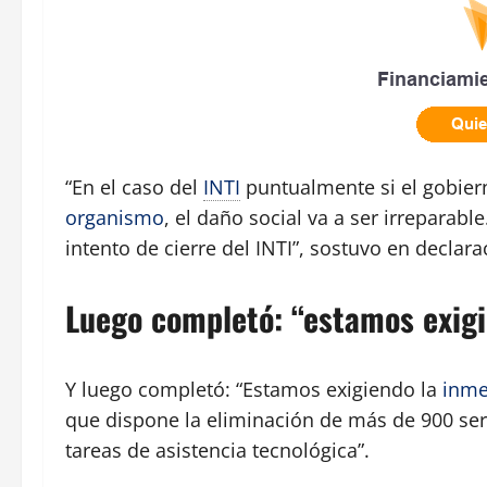
“En el caso del
INTI
puntualmente si el gobiern
organismo
, el daño social va a ser irrepara
intento de cierre del INTI”, sostuvo en declar
Luego completó: “estamos exig
Y luego completó: “Estamos exigiendo la
inme
que dispone la eliminación de más de 900 serv
tareas de asistencia tecnológica”.