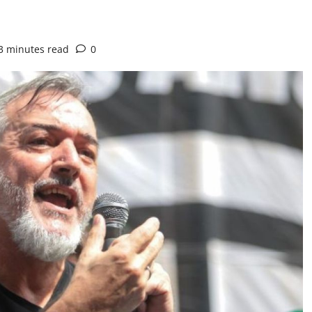
3 minutes read
0