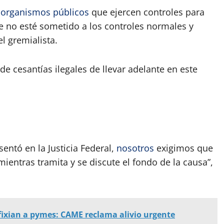
s
organismos públicos
que ejercen controles para
ue no esté sometido a los controles normales y
el gremialista.
 cesantías ilegales de llevar adelante en este
entó en la Justicia Federal,
nosotros
exigimos que
ientras tramita y se discute el fondo de la causa”,
ixian a pymes: CAME reclama alivio urgente