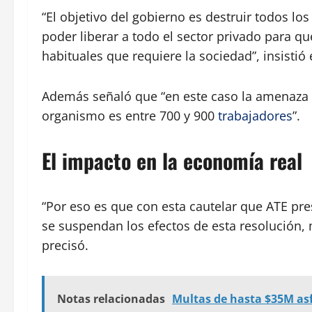
“El objetivo del gobierno es destruir todos lo
poder liberar a todo el sector privado para q
habituales que requiere la sociedad”, insistió 
Además señaló que “en este caso la amenaza de
organismo es entre 700 y 900
trabajadores
”.
El impacto en la economía real
“Por eso es que con esta cautelar que ATE pres
se suspendan los efectos de esta resolución, m
precisó.
Notas relacionadas
Multas de hasta $35M asf