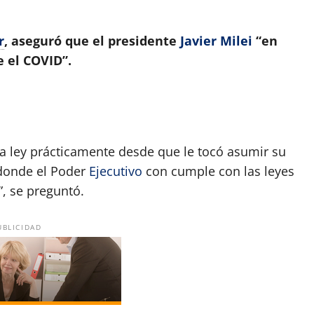
r
, aseguró que el presidente
Javier Milei
“en
 el COVID”.
a ley prácticamente desde que le tocó asumir su
 donde el Poder
Ejecutivo
con cumple con las leyes
”, se preguntó.
UBLICIDAD