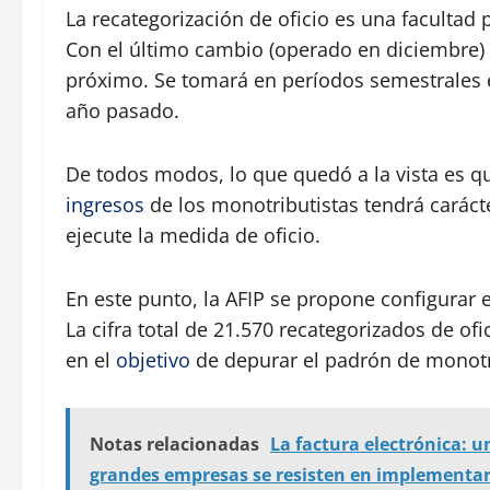
La recategorización de oficio es una facultad 
Con el último cambio (operado en diciembre) 
próximo. Se tomará en períodos semestrales e
año pasado.
De todos modos, lo que quedó a la vista es qu
ingresos
de los monotributistas tendrá carác
ejecute la medida de oficio.
En este punto, la AFIP se propone configura
La cifra total de 21.570 recategorizados de o
en el
objetivo
de depurar el padrón de monotr
Notas relacionadas
La factura electrónica: 
grandes empresas se resisten en implementa