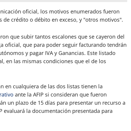
nicación oficial, los motivos enumerados fueron
s de crédito o débito en exceso, y "otros motivos".
ron que subir tantos escalones que se cayeron del
ga oficial, que para poder seguir facturando tendrán
utónomos y pagar IVA y Ganancias. Este listado
ial, en las mismas condiciones que el de los
 en cualquiera de las dos listas tienen la
rativo
ante la AFIP si consideran que fueron
án un plazo de 15 días para presentar un recurso a
IP evaluará la documentación presentada para