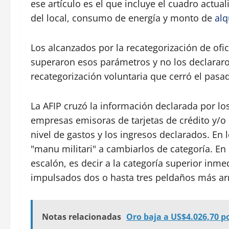
ese artículo es el que incluye el cuadro actua
del local, consumo de energía y monto de
alq
Los alcanzados por la recategorización de ofici
superaron esos parámetros y no los declararo
recategorización voluntaria que cerró el pas
La AFIP cruzó la información declarada por lo
empresas emisoras de tarjetas de crédito y/o 
nivel de gastos y los ingresos declarados. En
"manu militari" a cambiarlos de categoría. En 
escalón, es decir a la categoría superior inm
impulsados dos o hasta tres peldaños más arr
Notas relacionadas
Oro baja a US$4.026,70 po