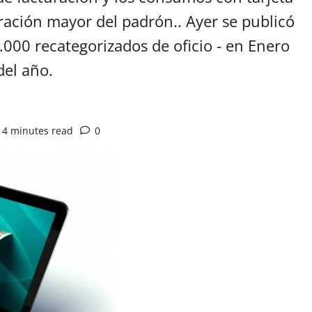
ración mayor del padrón.. Ayer se publicó
21.000 recategorizados de oficio - en Enero
del año.
4 minutes read
0