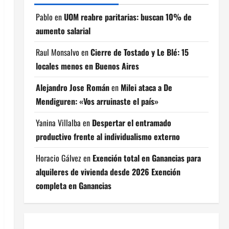
Pablo
en
UOM reabre paritarias: buscan 10% de
aumento salarial
Raul Monsalvo
en
Cierre de Tostado y Le Blé: 15
locales menos en Buenos Aires
Alejandro Jose Román
en
Milei ataca a De
Mendiguren: «Vos arruinaste el país»
Yanina Villalba
en
Despertar el entramado
productivo frente al individualismo externo
Horacio Gálvez
en
Exención total en Ganancias para
alquileres de vivienda desde 2026 Exención
completa en Ganancias