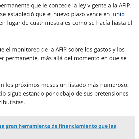
permanente que le concede la ley vigente a la AFIP.
se estableció que el nuevo plazo vence en
junio
n lugar de cuatrimestrales como se hacía hasta el
e el monitoreo de la AFIP sobre los gastos y los
ter permanente, más allá del momento en que se
r en los próximos meses un listado más numeroso.
ficio sigue estando por debajo de sus pretensiones
ibutistas.
una gran herramienta de financiamiento que las
r