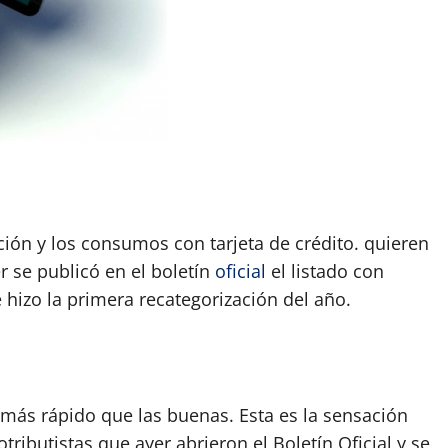
App
artir
ión y los consumos con tarjeta de crédito. quieren
 se publicó en el boletín
oficial
el listado con
 hizo la primera recategorización del año.
 más rápido que las buenas. Esta es la sensación
ibutistas que ayer abrieron el Boletín Oficial y se