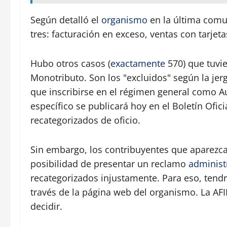
Según detalló el
organismo
en la última comu
tres: facturación en exceso, ventas con tarjeta
Hubo otros casos (
exactamente
570) que tuvie
Monotributo. Son los "excluidos" según la jer
que inscribirse en el régimen general como A
específico se publicará hoy en el Boletín Ofic
recategorizados de oficio.
Sin embargo, los contribuyentes que aparezcan
posibilidad de presentar un reclamo
administ
recategorizados injustamente. Para eso, tendr
través de la página web del organismo. La AF
decidir.