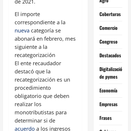
Agro
de 2021.
Coberturas
El importe
correspondiente a la
Comercio
nueva
categoría se
abonará en febrero, mes
Congreso
siguiente a la
recategorización
Destacados
El ente recaudador
Digitalización
destacó que la
de pymes
recategorización es un
procedimiento
Economía
obligatorio que deben
Empresas
realizar los
monotributistas para
Frases
determinar si de
acuerdo
a los ingresos