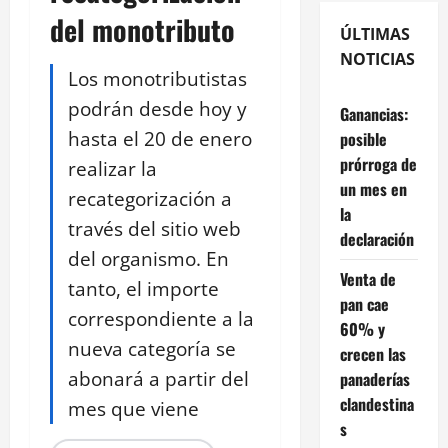
del monotributo
ÚLTIMAS
NOTICIAS
Los monotributistas
podrán desde hoy y
Ganancias:
hasta el 20 de enero
posible
prórroga de
realizar la
un mes en
recategorización a
la
través del sitio web
declaración
del organismo. En
Venta de
tanto, el importe
pan cae
correspondiente a la
60% y
nueva categoría se
crecen las
abonará a partir del
panaderías
clandestina
mes que viene
s