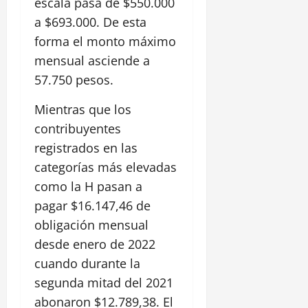
escala pasa de $550.000
a $693.000. De esta
forma el monto máximo
mensual asciende a
57.750 pesos.
Mientras que los
contribuyentes
registrados en las
categorías más elevadas
como la H pasan a
pagar $16.147,46 de
obligación mensual
desde enero de 2022
cuando durante la
segunda mitad del 2021
abonaron $12.789,38. El