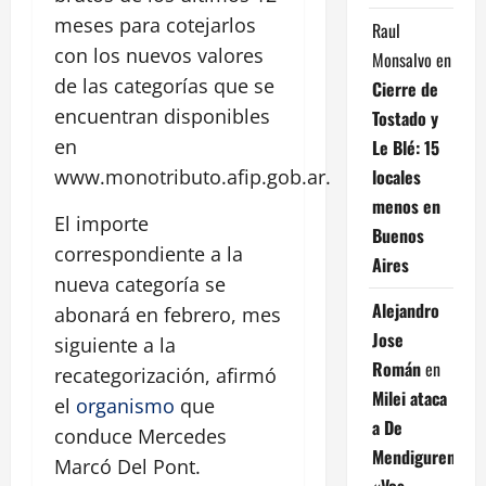
meses para cotejarlos
Raul
con los nuevos valores
Monsalvo
en
de las categorías que se
Cierre de
encuentran disponibles
Tostado y
en
Le Blé: 15
locales
www.monotributo.afip.gob.ar.
menos en
El importe
Buenos
correspondiente a la
Aires
nueva categoría se
Alejandro
abonará en febrero, mes
Jose
siguiente a la
Román
en
recategorización, afirmó
Milei ataca
el
organismo
que
a De
conduce Mercedes
Mendiguren:
Marcó Del Pont.
«Vos