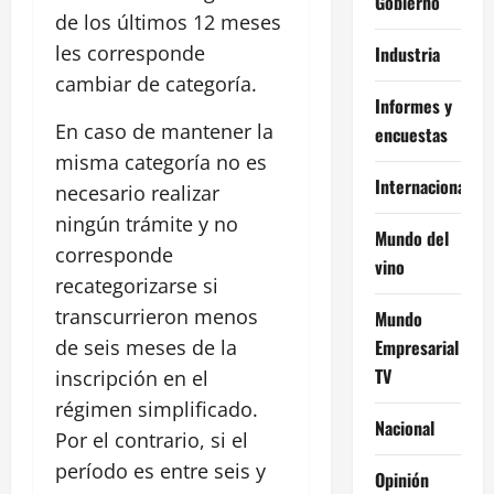
Gobierno
de los últimos 12 meses
les corresponde
Industria
cambiar de categoría.
Informes y
En caso de mantener la
encuestas
misma categoría no es
Internacional
necesario realizar
ningún trámite y no
Mundo del
corresponde
vino
recategorizarse si
transcurrieron menos
Mundo
Empresarial
de seis meses de la
TV
inscripción en el
régimen simplificado.
Nacional
Por el contrario, si el
período es entre seis y
Opinión