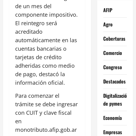
de un mes del
AFIP
componente impositivo.
El reintegro será
Agro
acreditado
Coberturas
automáticamente en las
cuentas bancarias o
Comercio
tarjetas de crédito
adheridas como medio
Congreso
de pago, destacó la
Destacados
información oficial.
Digitalización
Para comenzar el
de pymes
trámite se debe ingresar
con CUIT y clave fiscal
Economía
en
monotributo.afip.gob.ar
Empresas