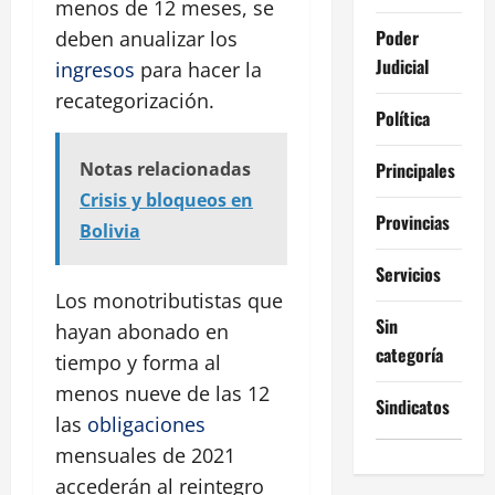
menos de 12 meses, se
Poder
deben anualizar los
Judicial
ingresos
para hacer la
recategorización.
Política
Principales
Notas relacionadas
Crisis y bloqueos en
Provincias
Bolivia
Servicios
Los monotributistas que
Sin
hayan abonado en
categoría
tiempo y forma al
menos nueve de las 12
Sindicatos
las
obligaciones
mensuales de 2021
accederán al reintegro