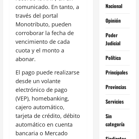
Nacional
comunicado. En tanto, a
través del portal
Opinión
Monotributo, pueden
corroborar la fecha de
Poder
vencimiento de cada
Judicial
cuota y el monto a
Política
abonar.
Principales
El pago puede realizarse
desde un volante
Provincias
electrónico de pago
(VEP), homebanking,
Servicios
cajero automático,
tarjeta de crédito, débito
Sin
categoría
automático en cuenta
bancaria o Mercado
Sindicatos