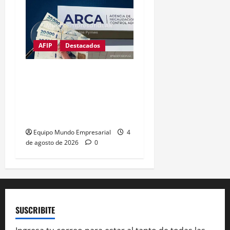
AFIP
Destacados
ARCA: multas
automáticas de hasta
$2,5 millones por
vencimientos de agosto
Equipo Mundo Empresarial
4
de agosto de 2026
0
SUSCRIBITE