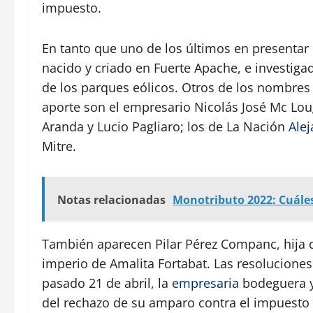
impuesto.
En tanto que uno de los últimos en presentar 
nacido y criado en Fuerte Apache, e investig
de los parques eólicos. Otros de los nombres q
aporte son el empresario Nicolás José Mc Loug
Aranda y Lucio Pagliaro; los de La Nación
Ale
Mitre.
Notas relacionadas
Monotributo 2022: Cuáles
También aparecen Pilar Pérez Companc, hija d
imperio de Amalita Fortabat. Las resoluciones
pasado 21 de abril, la
empresaria
bodeguera y
del rechazo de su amparo contra el impuesto a