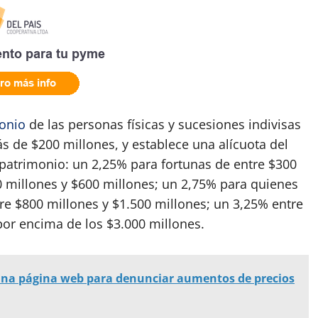
onio
de las personas físicas y sucesiones indivisas
s de $200 millones, y establece una alícuota del
 patrimonio: un 2,25% para fortunas de entre $300
0 millones y $600 millones; un 2,75% para quienes
re $800 millones y $1.500 millones; un 3,25% entre
por encima de los $3.000 millones.
 una página web para denunciar aumentos de precios