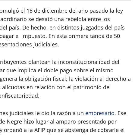
omulgó el 18 de diciembre del año pasado la ley
raordinario se desató una rebeldía entre los
el país. De hecho, en distintos juzgados del país
pagar el impuesto. En esta primera tanda de 50
esentaciones judiciales.
tribuyentes plantean la inconstitucionalidad del
rar que implica el doble pago sobre el mismo
nera la obligación fiscal; la violación al derecho a
alícuotas en relación con el patrimonio del
confiscatoriedad.
es judiciales le dio la razón a un
empresario
. Ese
a de Negre hizo lugar al amparo presentado por
y ordenó a la AFIP que se abstenga de cobrarle el