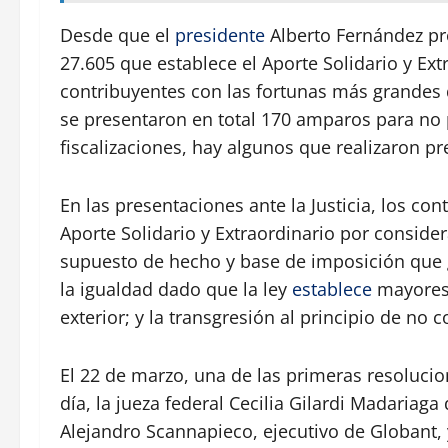
Desde que el
presidente
Alberto Fernández pr
27.605 que establece el Aporte Solidario y Ext
contribuyentes con las fortunas más grandes d
se presentaron en total 170 amparos para no 
fiscalizaciones, hay algunos que realizaron pr
En las presentaciones ante la Justicia, los con
Aporte Solidario y Extraordinario por conside
supuesto de hecho y base de imposición que ge
la igualdad dado que la ley
establece
mayores 
exterior; y la transgresión al principio de no 
El 22 de marzo, una de las primeras resolucion
día, la jueza federal Cecilia Gilardi Madariag
Alejandro Scannapieco, ejecutivo de Globant, 