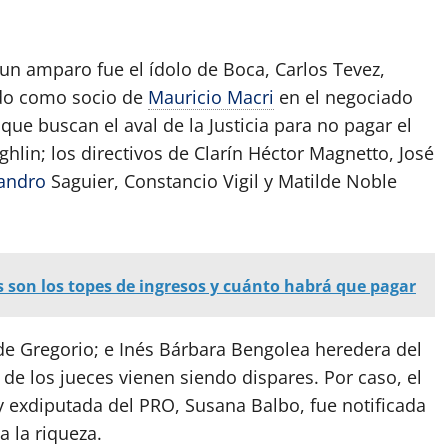
un amparo fue el ídolo de Boca, Carlos Tevez,
ado como socio de
Mauricio Macri
en el negociado
ue buscan el aval de la Justicia para no pagar el
hlin; los directivos de Clarín Héctor Magnetto, José
jandro
Saguier, Constancio Vigil y Matilde Noble
 son los topes de ingresos y cuánto habrá que pagar
e Gregorio; e Inés Bárbara Bengolea heredera del
 de los jueces vienen siendo dispares. Por caso, el
 exdiputada del PRO, Susana Balbo, fue notificada
 la riqueza.