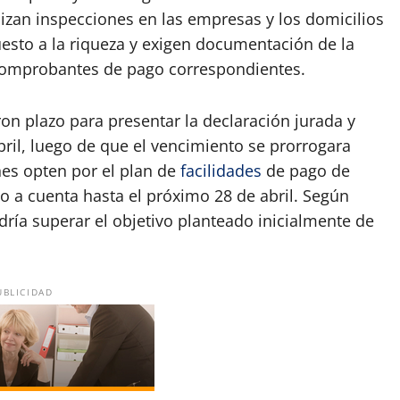
lizan inspecciones en las empresas y los domicilios
esto a la riqueza y exigen documentación de la
 comprobantes de pago correspondientes.
on plazo para presentar la declaración jurada y
abril, luego de que el vencimiento se prorrogara
nes opten por el plan de
facilidades
de pago de
o a cuenta hasta el próximo 28 de abril. Según
dría superar el objetivo planteado inicialmente de
UBLICIDAD