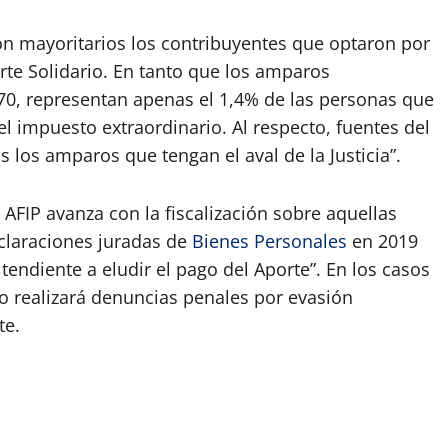
on mayoritarios los contribuyentes que optaron por
orte Solidario. En tanto que los amparos
0, representan apenas el 1,4% de las personas que
l impuesto extraordinario. Al respecto, fuentes del
 los amparos que tengan el aval de la Justicia”.
 AFIP avanza con la fiscalización sobre aquellas
claraciones juradas de
Bienes Personales
en 2019
 tendiente a eludir el pago del Aporte”. En los casos
o realizará denuncias penales por evasión
te.