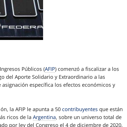
App
artir
Ingresos Públicos (
AFIP
) comenzó a fiscalizar a los
 del Aporte Solidario y Extraordinario a las
e asignación específica los efectos económicos y
ón, la AFIP le apunta a 50
contribuyentes
que están
s ricos de la
Argentina
, sobre un universo total de
ado por ley del Congreso el 4 de diciembre de 2020.