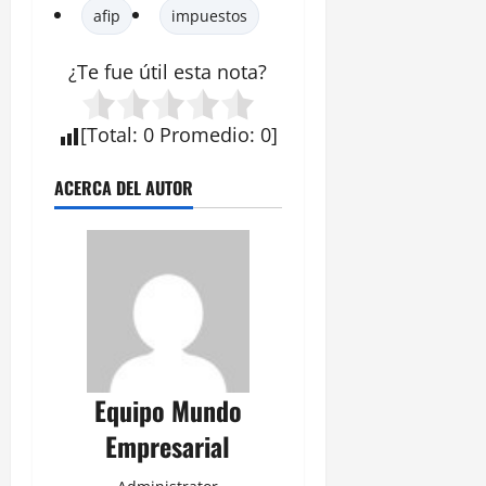
afip
impuestos
¿Te fue útil esta
nota
?
[
Total
:
0
Promedio
:
0
]
ACERCA DEL AUTOR
Equipo Mundo
Empresarial