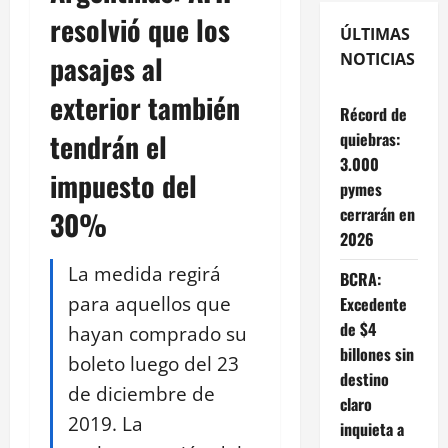
resolvió que los
ÚLTIMAS
pasajes al
NOTICIAS
exterior también
Récord de
tendrán el
quiebras:
3.000
impuesto del
pymes
cerrarán en
30%
2026
La medida regirá
BCRA:
para aquellos que
Excedente
de $4
hayan comprado su
billones sin
boleto luego del 23
destino
de diciembre de
claro
2019. La
inquieta a