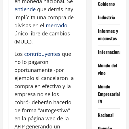
en moneda nacional. Se
Gobierno
entiende
que detrás hay
Industria
implícita una compra de
divisas en el
mercado
Informes y
único libre de cambios
encuestas
(MULC).
Internacional
Los
contribuyentes
que
no lo pagaron
Mundo del
oportunamente -por
vino
ejemplo si cancelaron la
compra en efectivo y la
Mundo
Empresarial
empresa no se los
TV
cobró- deberán hacerlo
de forma "autogestiva"
Nacional
en la página web de la
AFIP generando un
Opinión