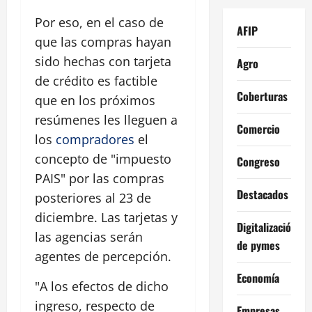
Por eso, en el caso de
AFIP
que las compras hayan
sido hechas con tarjeta
Agro
de crédito es factible
Coberturas
que en los próximos
resúmenes les lleguen a
Comercio
los
compradores
el
concepto de "impuesto
Congreso
PAIS" por las compras
Destacados
posteriores al 23 de
diciembre. Las tarjetas y
Digitalización
las agencias serán
de pymes
agentes de percepción.
Economía
"A los efectos de dicho
ingreso, respecto de
Empresas