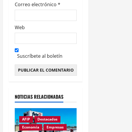
a
Correo electrónico
*
s
Web
Suscríbete al boletín
Alternative:
NOTICIAS RELACIONADAS
AFIP
Destacados
Economía
Empresas