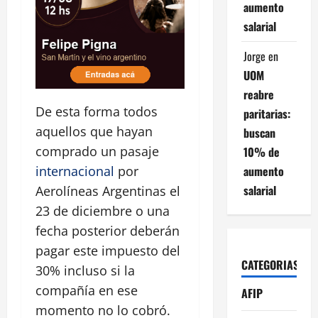
aumento
salarial
Jorge
en
UOM
reabre
De esta forma todos
paritarias:
aquellos que hayan
buscan
comprado un pasaje
10% de
aumento
internacional
por
salarial
Aerolíneas Argentinas el
23 de diciembre o una
fecha posterior deberán
pagar este impuesto del
CATEGORIAS
30% incluso si la
compañía en ese
AFIP
momento no lo cobró.