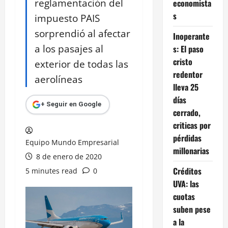
reglamentación del
economista
s
impuesto PAIS
sorprendió al afectar
Inoperante
a los pasajes al
s: El paso
cristo
exterior de todas las
redentor
aerolíneas
lleva 25
días
+ Seguir en Google
cerrado,
criticas por
pérdidas
Equipo Mundo Empresarial
millonarias
8 de enero de 2020
Créditos
5 minutes read
0
UVA: las
cuotas
suben pese
a la