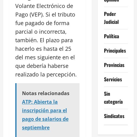
Volante Electrónico de
Poder
Pago (VEP). Si el tributo
Judicial
fue pagado de forma
parcial o incorrecta,
Política
también. El plazo para
hacerlo es hasta el 25
Principales
del mes siguiente en el
Provincias
que debería haberse
realizado la percepción.
Servicios
Sin
Notas relacionadas
categoría
ATP: Abierta la
inscripción para el
Sindicatos
pago de salarios de
septiembre