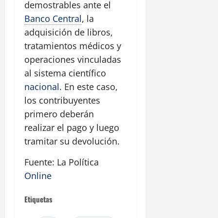
demostrables ante el
Banco Central
, la
adquisición de libros,
tratamientos médicos y
operaciones vinculadas
al sistema científico
nacional
. En este caso,
los contribuyentes
primero deberán
realizar el pago y luego
tramitar su devolución.
Fuente: La Política
Online
Etiquetas