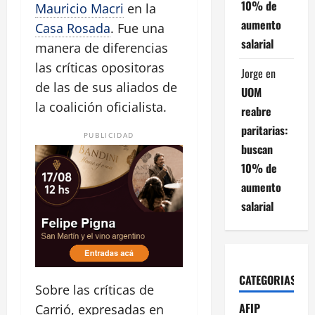
10% de
Mauricio Macri
en la
aumento
Casa Rosada
. Fue una
salarial
manera de diferencias
las críticas opositoras
Jorge
en
de las de sus aliados de
UOM
la coalición oficialista.
reabre
paritarias:
PUBLICIDAD
buscan
10% de
aumento
salarial
CATEGORIAS
Sobre las críticas de
AFIP
Carrió, expresadas en