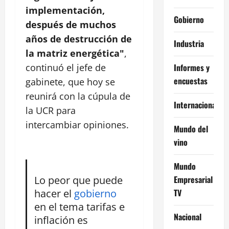
implementación,
Gobierno
después de muchos
años de destrucción de
Industria
la matriz energética"
,
Informes y
continuó el jefe de
encuestas
gabinete, que hoy se
reunirá con la cúpula de
Internacional
la UCR para
intercambiar opiniones.
Mundo del
vino
Mundo
Lo peor que puede
Empresarial
hacer el
gobierno
TV
en el tema tarifas e
Nacional
inflación es