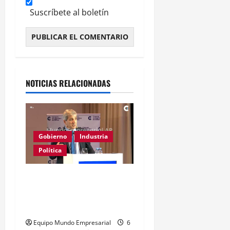
Suscríbete al boletín
Alternative:
NOTICIAS RELACIONADAS
Gobierno
Industria
Política
Caputo califica de
«tarados» a defensores
de la industria
Equipo Mundo Empresarial
6