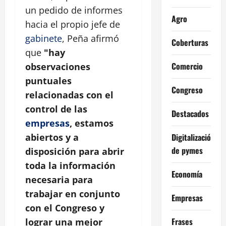
un pedido de informes
Agro
hacia el propio jefe de
gabinete
, Peña afirmó
Coberturas
que
"hay
Comercio
observaciones
puntuales
Congreso
relacionadas con el
control de las
Destacados
empresas
, estamos
Digitalización
abiertos y a
de pymes
disposición para abrir
toda la información
Economía
necesaria para
trabajar en conjunto
Empresas
con el Congreso y
Frases
lograr una mejor