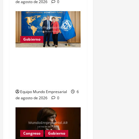
de agosto de 2026
0
Gobierno
Gobierno recibe
préstamo de EE. UU. y
oculta 3,8 billones de
pesos
Equipo Mundo Empresarial
6
de agosto de 2026
0
Congreso
Gobierno