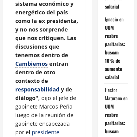
sistema económico y
salarial
energético del país
Ignacio
en
como la ex presidenta,
UOM
y no nos sorprende
reabre
que nos critiquen. Las
paritarias:
discusiones que
buscan
tenemos dentro de
10% de
Cambiemos
entran
aumento
dentro de otro
salarial
contexto de
responsabilidad
y de
Hector
diálogo"
, dijo el jefe de
Maturano
en
UOM
gabinete Marcos Peña
reabre
luego de la reunión de
paritarias:
gabinete encabezada
buscan
por el
presidente