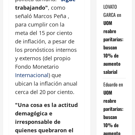
LOVATO
trabajando"
, como
GARCA
en
señaló Marcos Peña ,
UOM
para cumplir con la
reabre
meta del 15 por ciento
paritarias:
de inflación, a pesar de
buscan
los pronósticos internos
10% de
y externos (del propio
aumento
Fondo Monetario
salarial
Internacional
) que
ubican la inflación anual
Eduardo
en
cerca del 20 por ciento.
UOM
reabre
"Una cosa es la actitud
paritarias:
demagógica e
buscan
irresponsable de
10% de
quienes quebraron el
aumento