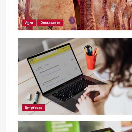
Agro
Destacados
Empresas