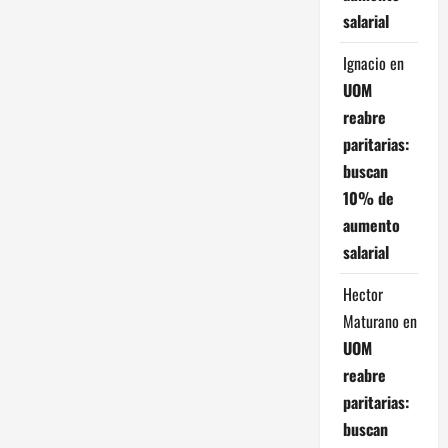
salarial
Ignacio
en
UOM
reabre
paritarias:
buscan
10% de
aumento
salarial
Hector
Maturano
en
UOM
reabre
paritarias:
buscan