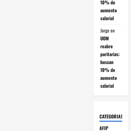
10% de
aumento
salarial
Jorge
en
UOM
reabre
paritarias:
buscan
10% de
aumento
salarial
CATEGORIAS
AFIP