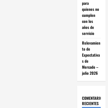
para
quienes no
cumplen
con los
años de
servicio
Relevamien
to de
Expectativa
s de
Mercado –
julio 2026
COMENTARIOS
RECIENTES