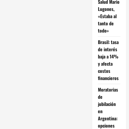
Salud Mario
Lugones,
«Estaba al
tanto de
todo»
Brasil: tasa
de interés
baja a 14%
y afecta
costos
financieros
Moratorias
de
jubilación
en
Argentina:
opciones