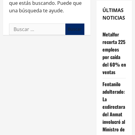
que estás buscando. Puede que
ÚLTIMAS
una búsqueda te ayude.
NOTICIAS
Buscar:
Metalfor
recorta 225
empleos
por caída
del 60% en
ventas
Fentanilo
adulterado:
La
exdirectora
del Anmat
involucró al
Ministro de