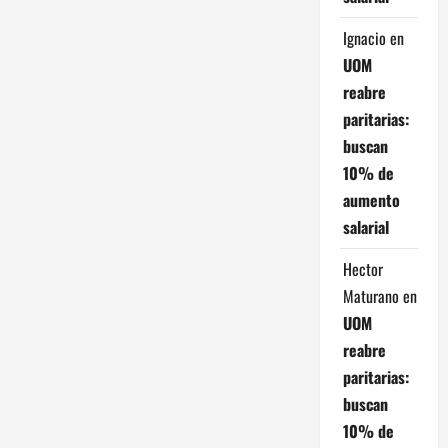
Ignacio
en
UOM
reabre
paritarias:
buscan
10% de
aumento
salarial
Hector
Maturano
en
UOM
reabre
paritarias:
buscan
10% de