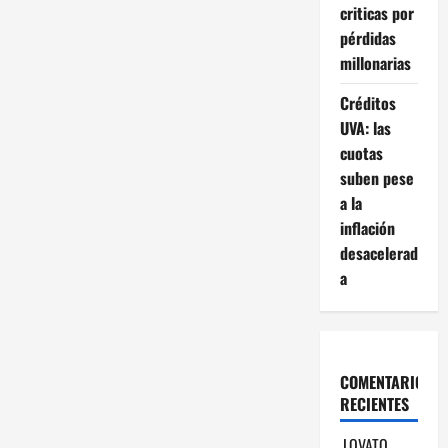
criticas por
pérdidas
millonarias
Créditos
UVA: las
cuotas
suben pese
a la
inflación
desacelerad
a
COMENTARIOS
RECIENTES
LOVATO