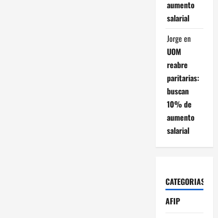
aumento
salarial
Jorge
en
UOM
reabre
paritarias:
buscan
10% de
aumento
salarial
CATEGORIAS
AFIP