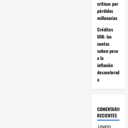
criticas por
pérdidas
millonarias
Créditos
UVA: las
cuotas
suben pese
a la
inflación
desacelerad
a
COMENTARIOS
RECIENTES
LOVATO