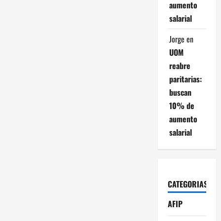
aumento
salarial
Jorge
en
UOM
reabre
paritarias:
buscan
10% de
aumento
salarial
CATEGORIAS
AFIP