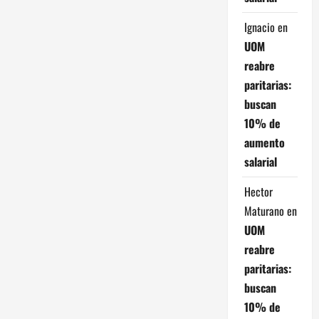
Ignacio
en
UOM
reabre
paritarias:
buscan
10% de
aumento
salarial
Hector
Maturano
en
UOM
reabre
paritarias:
buscan
10% de