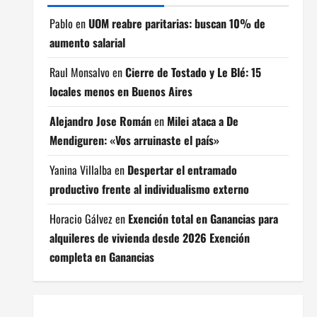
Pablo
en
UOM reabre paritarias: buscan 10% de
aumento salarial
Raul Monsalvo
en
Cierre de Tostado y Le Blé: 15
locales menos en Buenos Aires
Alejandro Jose Román
en
Milei ataca a De
Mendiguren: «Vos arruinaste el país»
Yanina Villalba
en
Despertar el entramado
productivo frente al individualismo externo
Horacio Gálvez
en
Exención total en Ganancias para
alquileres de vivienda desde 2026 Exención
completa en Ganancias