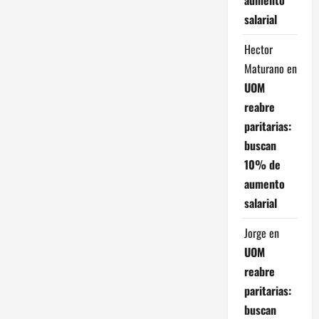
salarial
Hector
Maturano
en
UOM
reabre
paritarias:
buscan
10% de
aumento
salarial
Jorge
en
UOM
reabre
paritarias:
buscan