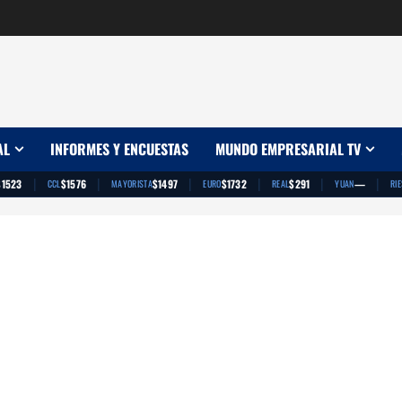
AL
INFORMES Y ENCUESTAS
MUNDO EMPRESARIAL TV
|
|
|
|
|
|
$1523
$1576
$1497
$1732
$291
—
CCL
MAYORISTA
EURO
REAL
YUAN
RI
App
artir