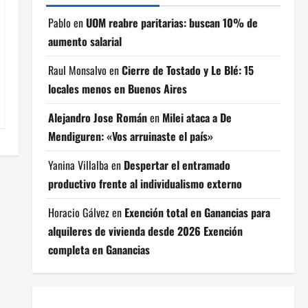
Pablo
en
UOM reabre paritarias: buscan 10% de
aumento salarial
Raul Monsalvo
en
Cierre de Tostado y Le Blé: 15
locales menos en Buenos Aires
Alejandro Jose Román
en
Milei ataca a De
Mendiguren: «Vos arruinaste el país»
Yanina Villalba
en
Despertar el entramado
productivo frente al individualismo externo
Horacio Gálvez
en
Exención total en Ganancias para
alquileres de vivienda desde 2026 Exención
completa en Ganancias