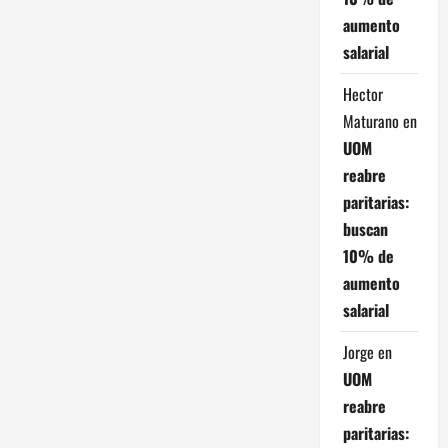
aumento
salarial
Hector
Maturano
en
UOM
reabre
paritarias:
buscan
10% de
aumento
salarial
Jorge
en
UOM
reabre
paritarias: