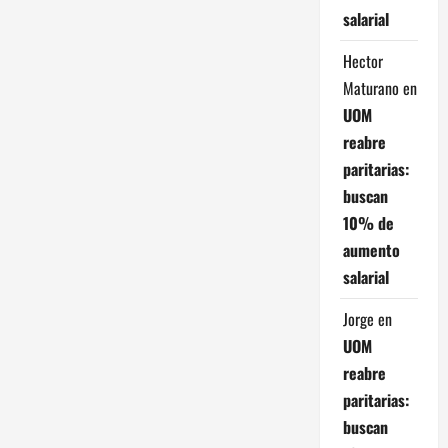
salarial
Hector
Maturano
en
UOM
reabre
paritarias:
buscan
10% de
aumento
salarial
Jorge
en
UOM
reabre
paritarias:
buscan