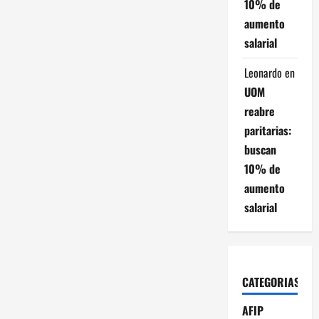
10% de
aumento
salarial
Leonardo
en
UOM
reabre
paritarias:
buscan
10% de
aumento
salarial
CATEGORIAS
AFIP