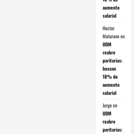
aumento
salarial
Hector
Maturano
en
UOM
reabre
paritarias:
buscan
10% de
aumento
salarial
Jorge
en
UOM
reabre
paritarias: