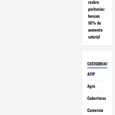
reabre
s
paritarias:
buscan
10% de
aumento
salarial
CATEGORIAS
AFIP
Agro
Coberturas
Comercio