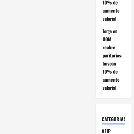
10% de
aumento
salarial
Jorge
en
UOM
reabre
paritarias:
buscan
10% de
aumento
salarial
CATEGORIAS
AFIP