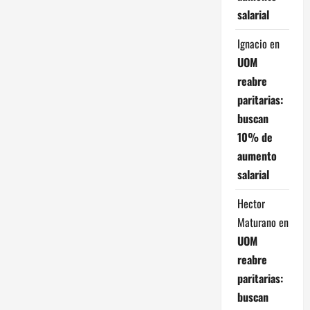
salarial
Ignacio
en
UOM
reabre
paritarias:
buscan
10% de
aumento
salarial
Hector
Maturano
en
UOM
reabre
paritarias:
buscan