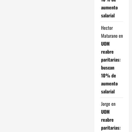
aumento
salarial
Hector
Maturano
en
UOM
reabre
paritarias:
buscan
10% de
aumento
salarial
Jorge
en
UOM
reabre
paritarias: