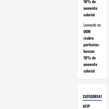
10% de
aumento
salarial
Leonardo
en
UOM
reabre
paritarias:
buscan
10% de
aumento
salarial
CATEGORIAS
AFIP