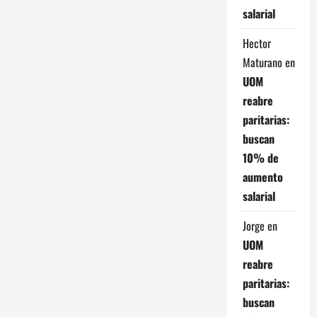
salarial
Hector
Maturano
en
UOM
reabre
paritarias:
buscan
10% de
aumento
salarial
Jorge
en
UOM
reabre
paritarias:
buscan