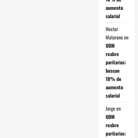
aumento
salarial
Hector
Maturano
en
UOM
reabre
paritarias:
buscan
10% de
aumento
salarial
Jorge
en
UOM
reabre
paritarias: