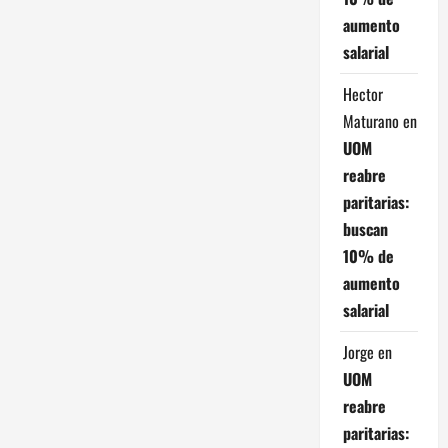
aumento
salarial
Hector
Maturano
en
UOM
reabre
paritarias:
buscan
10% de
aumento
salarial
Jorge
en
UOM
reabre
paritarias: