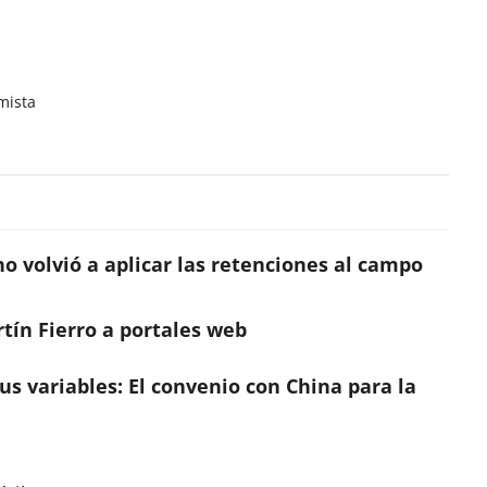
mista
o volvió a aplicar las retenciones al campo
tín Fierro a portales web
sus variables: El convenio con China para la