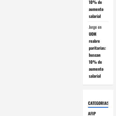
10% de
aumento
salarial
Jorge
en
UOM
reabre
paritarias:
buscan
10% de
aumento
salarial
CATEGORIAS
AFIP