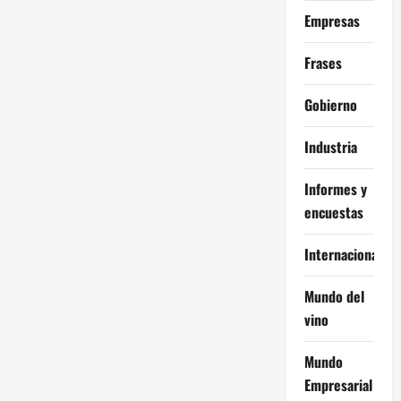
Empresas
Frases
Gobierno
Industria
Informes y
encuestas
Internacional
Mundo del
vino
Mundo
Empresarial