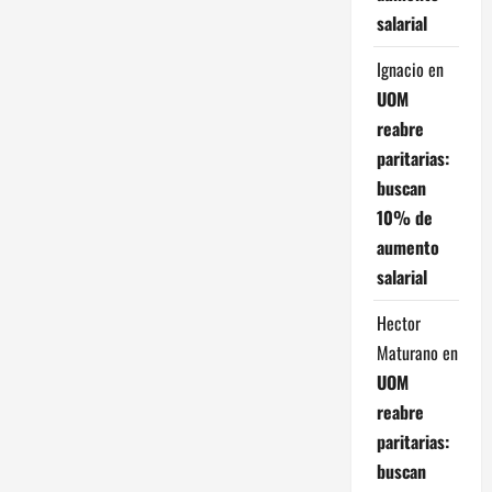
salarial
Ignacio
en
UOM
reabre
paritarias:
buscan
10% de
aumento
salarial
Hector
Maturano
en
UOM
reabre
paritarias:
buscan