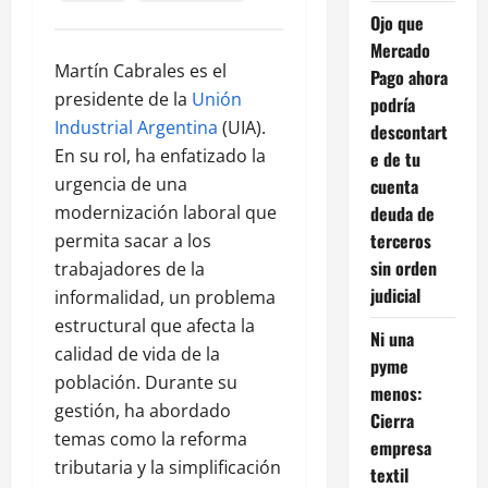
Ojo que
Mercado
Martín Cabrales es el
Pago ahora
presidente de la
Unión
podría
Industrial Argentina
(UIA).
descontart
En su rol, ha enfatizado la
e de tu
urgencia de una
cuenta
deuda de
modernización laboral que
terceros
permita sacar a los
sin orden
trabajadores de la
judicial
informalidad, un problema
estructural que afecta la
Ni una
calidad de vida de la
pyme
población. Durante su
menos:
gestión, ha abordado
Cierra
temas como la reforma
empresa
tributaria y la simplificación
textil