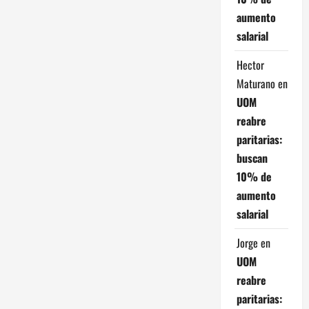
aumento
salarial
Hector
Maturano
en
UOM
reabre
paritarias:
buscan
10% de
aumento
salarial
Jorge
en
UOM
reabre
paritarias: