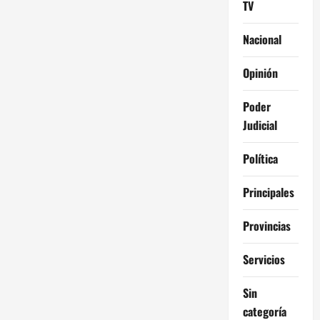
TV
Nacional
Opinión
Poder
Judicial
Política
Principales
Provincias
Servicios
Sin
categoría