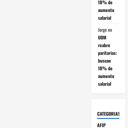
10% de
aumento
salarial
Jorge
en
UOM
reabre
paritarias:
buscan
10% de
aumento
salarial
CATEGORIAS
AFIP