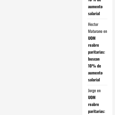
aumento
salarial
Hector
Maturano
en
UOM
reabre
paritarias:
buscan
10% de
aumento
salarial
Jorge
en
UOM
reabre
paritarias: