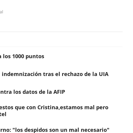
al
a los 1000 puntos
e indemnización tras el rechazo de la UIA
ntra los datos de la AFIP
stos que con Cristina,estamos mal pero
tel
erno: "los despidos son un mal necesario"