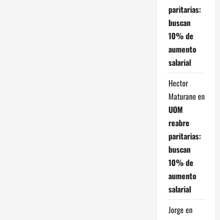
paritarias:
buscan
10% de
aumento
salarial
Hector
Maturano
en
UOM
reabre
paritarias:
buscan
10% de
aumento
salarial
Jorge
en