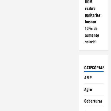
UOM
reabre
paritarias:
buscan
10% de
aumento
salarial
CATEGORIAS
AFIP
Agro
Coberturas