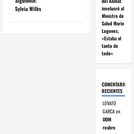
Siguiente:
del Anmat
v
involucró al
Sylvia Wilks
Ministro de
e
Salud Mario
Lugones,
g
«Estaba al
a
tanto de
todo»
c
i
ó
COMENTARIOS
RECIENTES
n
LOVATO
d
GARCA
en
UOM
e
reabre