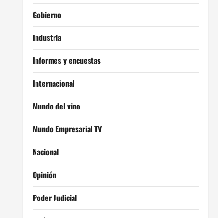
Gobierno
Industria
Informes y encuestas
Internacional
Mundo del vino
Mundo Empresarial TV
Nacional
Opinión
Poder Judicial