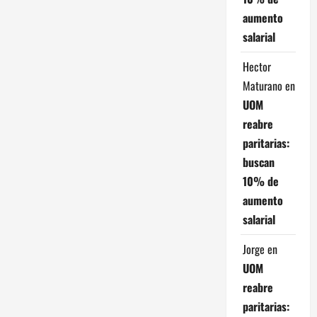
aumento
salarial
Hector
Maturano
en
UOM
reabre
paritarias:
buscan
10% de
aumento
salarial
Jorge
en
UOM
reabre
paritarias: