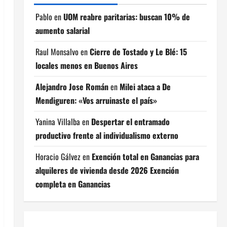
Pablo
en
UOM reabre paritarias: buscan 10% de
aumento salarial
Raul Monsalvo
en
Cierre de Tostado y Le Blé: 15
locales menos en Buenos Aires
Alejandro Jose Román
en
Milei ataca a De
Mendiguren: «Vos arruinaste el país»
Yanina Villalba
en
Despertar el entramado
productivo frente al individualismo externo
Horacio Gálvez
en
Exención total en Ganancias para
alquileres de vivienda desde 2026 Exención
completa en Ganancias