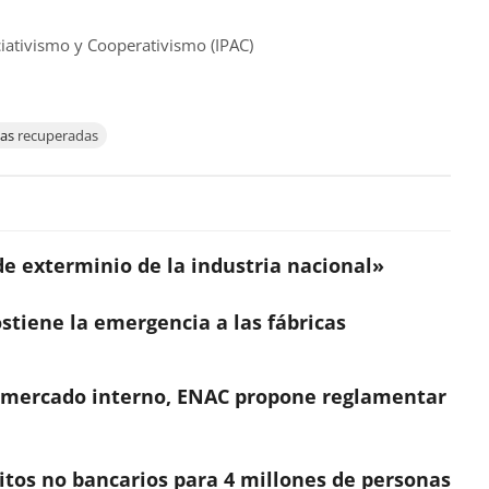
iativismo y Cooperativismo (IPAC)
cas
recuperadas
l de exterminio de la industria nacional»
stiene la emergencia a las fábricas
l mercado interno, ENAC propone reglamentar
tos no bancarios para 4 millones de personas