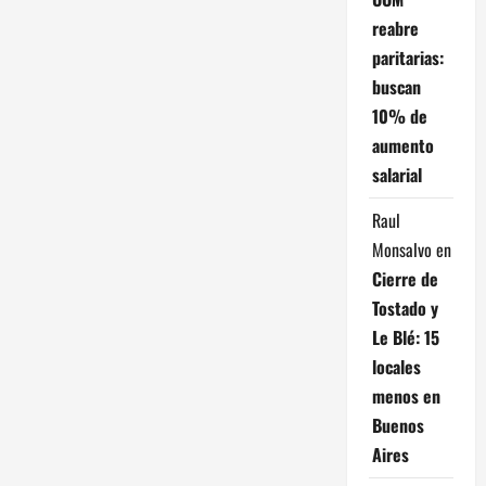
reabre
paritarias:
buscan
10% de
aumento
salarial
Raul
Monsalvo
en
Cierre de
Tostado y
Le Blé: 15
locales
menos en
Buenos
Aires