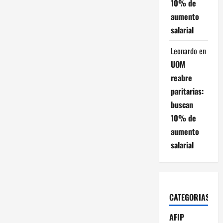
10% de
aumento
salarial
Leonardo
en
UOM
reabre
paritarias:
buscan
10% de
aumento
salarial
CATEGORIAS
AFIP