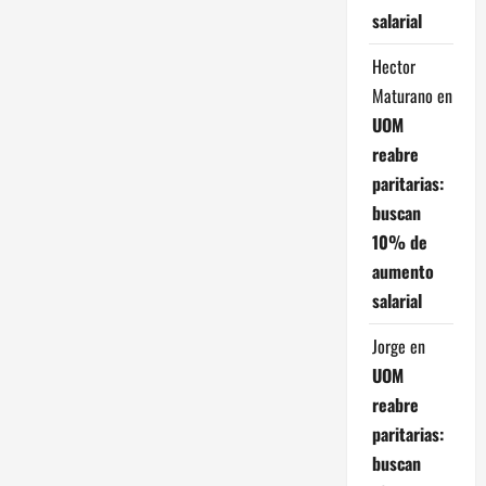
salarial
Hector
Maturano
en
UOM
reabre
paritarias:
buscan
10% de
aumento
salarial
Jorge
en
UOM
reabre
paritarias:
buscan