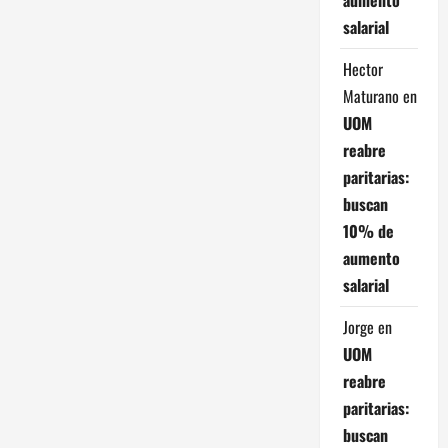
salarial
Hector
Maturano
en
UOM
reabre
paritarias:
buscan
10% de
aumento
salarial
Jorge
en
UOM
reabre
paritarias:
buscan