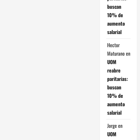
buscan
10% de
aumento
salarial
Hector
Maturano
en
UOM
reabre
paritarias:
buscan
10% de
aumento
salarial
Jorge
en
UOM