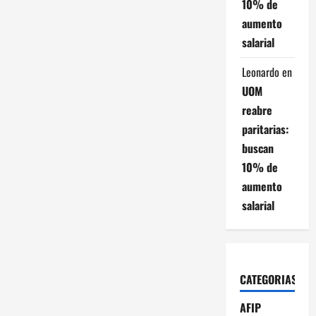
10% de
aumento
salarial
Leonardo
en
UOM
reabre
paritarias:
buscan
10% de
aumento
salarial
CATEGORIAS
AFIP