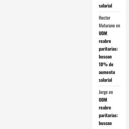
salarial
Hector
Maturano
en
UOM
reabre
paritarias:
buscan
10% de
aumento
salarial
Jorge
en
UOM
reabre
paritarias:
buscan