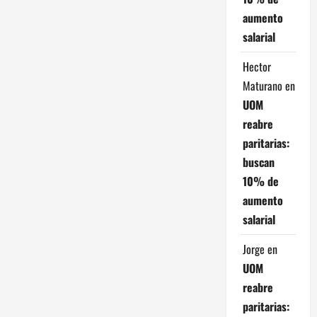
aumento
salarial
Hector
Maturano
en
UOM
reabre
paritarias:
buscan
10% de
aumento
salarial
Jorge
en
UOM
reabre
paritarias: