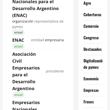
Nacionales
para el
Agro
Desarrollo Argentino
Coberturas
(ENAC)
organización
representativa de
Comercio
pymes
actual
Congreso
ENAC
entidad
empresaria
actual
Destacados
Asociación
Digitalización
Civil
de pymes
Empresarios
presidente
para el
Economía
Desarrollo
Argentino
Empresas
actual
Frases
Empresarios
Nacionales