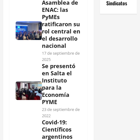
Asamblea de
Sindicatos
ENAC: las
PyMEs
ratificaron su
rol central en
el desarrollo
nacional
17 de septiembre de
2025
Se presentó
en Salta el
Instituto
para la
Economía
PYME
23 de septiembre de
2022
Covid-19:
Científicos
argentinos