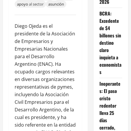
2026
apoyo
al sector
asunción
BCRA:
Excedente
Diego Ojeda es el
de $4
presidente de la Asociación
billones sin
de Empresarios y
destino
Empresarias Nacionales
claro
para el Desarrollo
inquieta a
Argentino (ENAC). Ha
economista
s
ocupado cargos relevantes
en diversas organizaciones
Inoperante
representativas de pymes,
s: El paso
incluyendo la Asociación
cristo
Civil Empresarios para el
redentor
Desarrollo Argentino, de la
lleva 25
cual es presidente, y ha
días
sido referente en la entidad
cerrado,