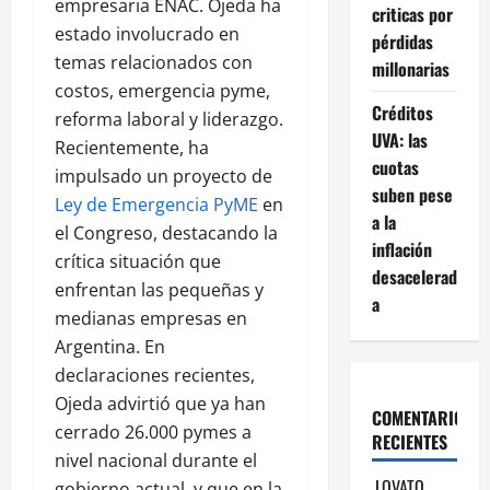
empresaria ENAC. Ojeda ha
criticas por
estado involucrado en
pérdidas
temas relacionados con
millonarias
costos, emergencia pyme,
Créditos
reforma laboral y liderazgo.
UVA: las
Recientemente, ha
cuotas
impulsado un proyecto de
suben pese
Ley de Emergencia PyME
en
a la
el Congreso, destacando la
inflación
crítica situación que
desacelerad
enfrentan las pequeñas y
a
medianas empresas en
Argentina. En
declaraciones recientes,
Ojeda advirtió que ya han
COMENTARIOS
cerrado 26.000 pymes a
RECIENTES
nivel nacional durante el
LOVATO
gobierno actual, y que en la