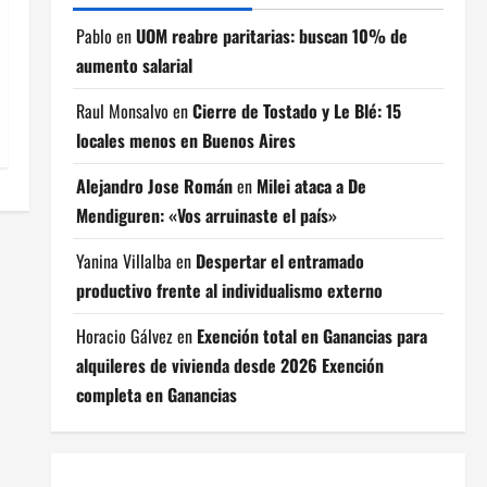
Pablo
en
UOM reabre paritarias: buscan 10% de
aumento salarial
Raul Monsalvo
en
Cierre de Tostado y Le Blé: 15
locales menos en Buenos Aires
Alejandro Jose Román
en
Milei ataca a De
Mendiguren: «Vos arruinaste el país»
Yanina Villalba
en
Despertar el entramado
productivo frente al individualismo externo
Horacio Gálvez
en
Exención total en Ganancias para
alquileres de vivienda desde 2026 Exención
completa en Ganancias