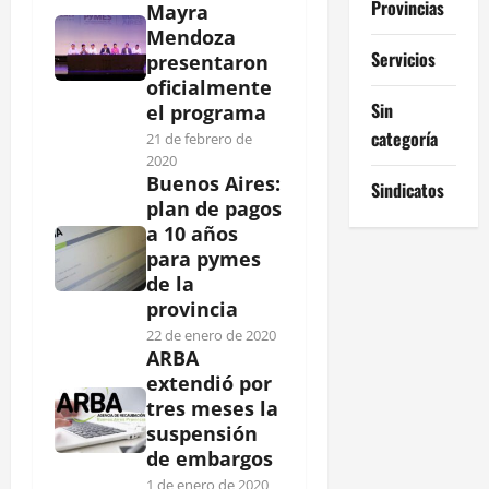
Provincias
Mayra
Mendoza
Servicios
presentaron
oficialmente
Sin
el programa
categoría
21 de febrero de
2020
Buenos Aires:
Sindicatos
plan de pagos
a 10 años
para pymes
de la
provincia
22 de enero de 2020
ARBA
extendió por
tres meses la
suspensión
de embargos
1 de enero de 2020