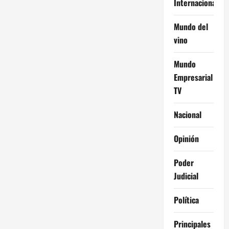
s
Internacional
Mundo del
vino
Mundo
Empresarial
TV
Nacional
Opinión
Poder
Judicial
Política
Principales