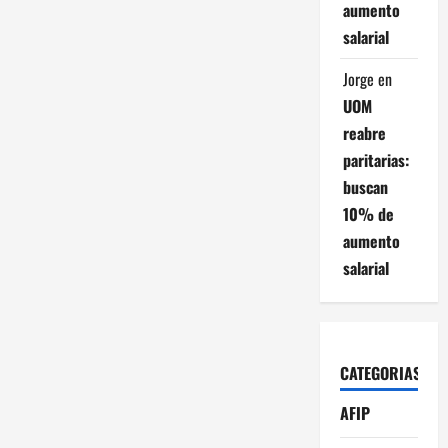
aumento
salarial
Jorge
en
UOM
reabre
paritarias:
buscan
10% de
aumento
salarial
CATEGORIAS
AFIP