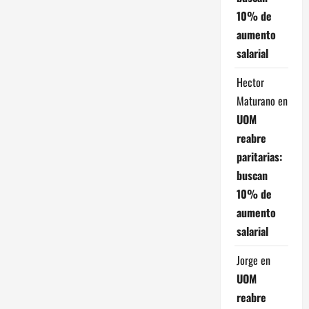
10% de
aumento
salarial
Hector
Maturano
en
UOM
reabre
paritarias:
buscan
10% de
aumento
salarial
Jorge
en
UOM
reabre