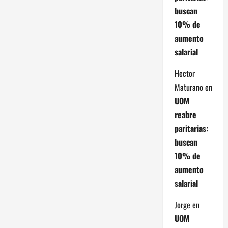
buscan
10% de
aumento
salarial
Hector
Maturano
en
UOM
reabre
paritarias:
buscan
10% de
aumento
salarial
Jorge
en
UOM