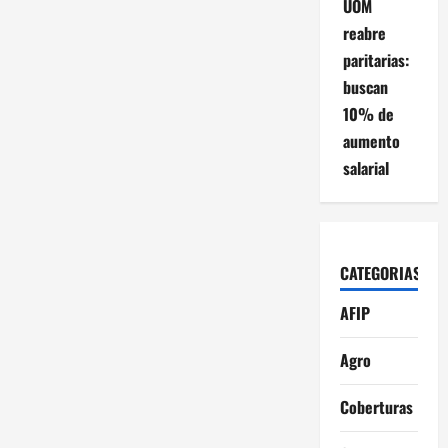
UOM
reabre
paritarias:
buscan
10% de
aumento
salarial
CATEGORIAS
AFIP
Agro
Coberturas