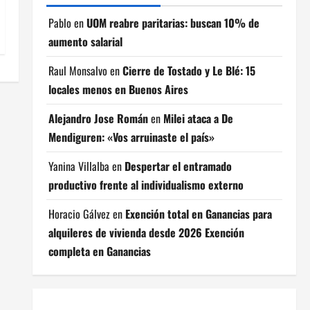
Pablo
en
UOM reabre paritarias: buscan 10% de
aumento salarial
Raul Monsalvo
en
Cierre de Tostado y Le Blé: 15
locales menos en Buenos Aires
Alejandro Jose Román
en
Milei ataca a De
Mendiguren: «Vos arruinaste el país»
Yanina Villalba
en
Despertar el entramado
productivo frente al individualismo externo
Horacio Gálvez
en
Exención total en Ganancias para
alquileres de vivienda desde 2026 Exención
completa en Ganancias