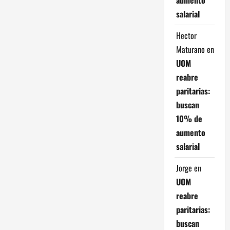
salarial
Hector
Maturano
en
UOM
reabre
paritarias:
buscan
10% de
aumento
salarial
Jorge
en
UOM
reabre
paritarias:
buscan