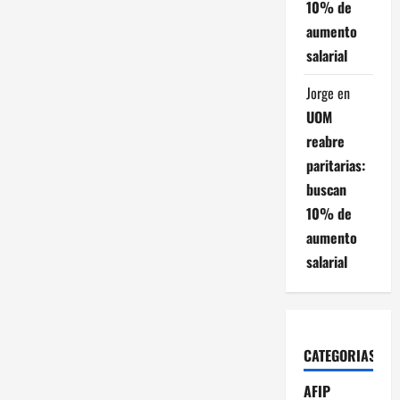
10% de
aumento
salarial
Jorge
en
UOM
reabre
paritarias:
buscan
10% de
aumento
salarial
CATEGORIAS
AFIP