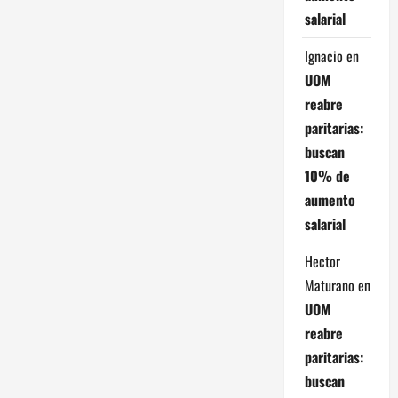
salarial
Ignacio
en
UOM
reabre
paritarias:
buscan
10% de
aumento
salarial
Hector
Maturano
en
UOM
reabre
paritarias:
buscan